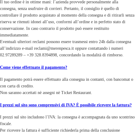
Il tuo ordine è in ottime mani: l’azienda provvede personalmente alla
consegna, senza usufruire di corrieri. Pertanto, il consiglio è quello di
controllare il prodotto acquistato al momento della consegna e di ritirarli senza
riserva se ritenuti idonei all’uso, conformi all’ordine e in perfetto stato di
conservazione. In caso contrario il prodotto può essere restituito
immediatamente.
Eventuali ulteriori reclami possono essere trasmessi entro 24h dalla consegna
all’indirizzo e-mail reclami@merenpesca.it oppure contattando i numeri
02.97289289 – +39 328.8394898, concordando la modalità di rimborso.
Come viene effettuato il pagamento?
Il pagamento potrà essere effettuato alla consegna in contanti, con bancomat o
con carta di credito.
Non saranno accettati nè assegni nè Ticket Restaurant.
I prezzi sul sito sono comprensivi di IVA? È possibile ricevere la fattura?
I prezzi sul sito includono l’IVA: la consegna è accompagnata da uno scontrino
fiscale.
Per ricevere la fattura è sufficiente richiederla prima della conclusione