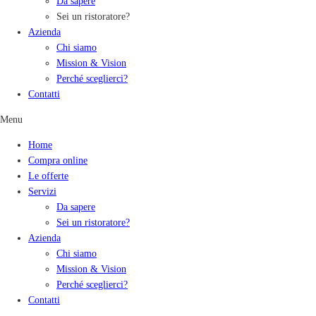
Da sapere
Sei un ristoratore?
Azienda
Chi siamo
Mission & Vision
Perché sceglierci?
Contatti
Menu
Home
Compra online
Le offerte
Servizi
Da sapere
Sei un ristoratore?
Azienda
Chi siamo
Mission & Vision
Perché sceglierci?
Contatti