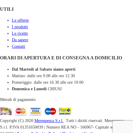
UTILI
Le offerte
I prodotti
Le ricette
Da sapere
Contatti
ORARI DI APERTURA E DI CONSEGNA A DOMICILIO
Dal Martedì al Sabato siamo aperti
Mattino: dalle ore 9.00 alle ore 12.30
Pomeriggio: dalle ore 16.30 alle ore 19.00
Domenica e Lunedì
CHIUSI
Metodi di pagamento
Copyright (C) 2020
Merenpesca S.r.l.
. Tutti i diritti riservati. Merenpesca
S.r.l. P.IVA 01351650039 | Numero REA NO - 166967- Capitale sociale i.v.