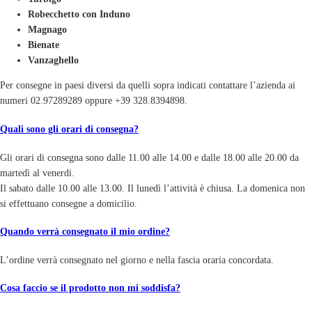
Robecchetto con Induno
Magnago
Bienate
Vanzaghello
Per consegne in paesi diversi da quelli sopra indicati contattare l’azienda ai
numeri 02.97289289 oppure +39 328.8394898.
Quali sono gli orari di consegna?
Gli orari di consegna sono dalle 11.00 alle 14.00 e dalle 18.00 alle 20.00 da
martedì al venerdi.
Il sabato dalle 10.00 alle 13.00. Il lunedì l’attività è chiusa. La domenica non
si effettuano consegne a domicilio.
Quando verrà consegnato il mio ordine?
L’ordine verrà consegnato nel giorno e nella fascia oraria concordata.
Cosa faccio se il prodotto non mi soddisfa?