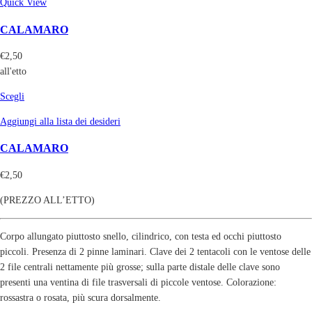
Quick View
CALAMARO
€
2,50
all'etto
Scegli
Aggiungi alla lista dei desideri
CALAMARO
€
2,50
(PREZZO ALL’ETTO)
Corpo allungato piuttosto snello, cilindrico, con testa ed occhi piuttosto
piccoli. Presenza di 2 pinne laminari. Clave dei 2 tentacoli con le ventose delle
2 file centrali nettamente più grosse; sulla parte distale delle clave sono
presenti una ventina di file trasversali di piccole ventose. Colorazione:
rossastra o rosata, più scura dorsalmente.