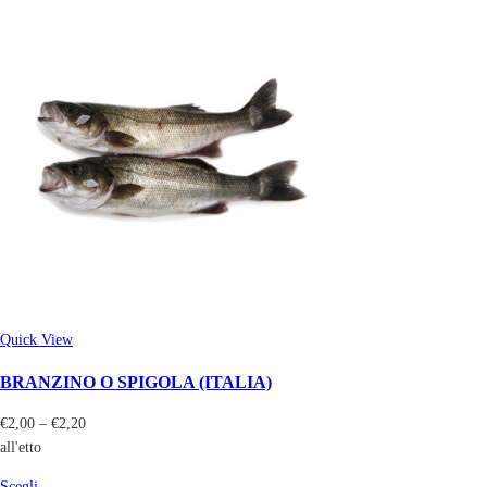
Quick View
BRANZINO O SPIGOLA (ITALIA)
€
2,00
–
€
2,20
all'etto
Scegli