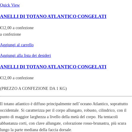
Quick View
ANELLI DI TOTANO ATLANTICO CONGELATI
€
12,00
a confezione
a confezione
Aggiungi al carrello
Aggiungi alla lista dei desideri
ANELLI DI TOTANO ATLANTICO CONGELATI
€
12,00
a confezione
(PREZZO A CONFEZIONE DA 1 KG)
Il totano atlantico è diffuso principalmente nell’oceano Atlantico, soprattutto
occidentale. Si caratterizza per il corpo allungato, robusto, cilindrico, con il
punto di maggior larghezza a livello della metà del corpo. Ha tentacoli
abbastanza corti, con clave allungate, colorazione rosso-brunastra, più scura
lungo la parte mediana della faccia dorsale.