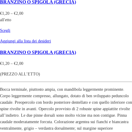
BRANZINO O SPIGOLA (GRECIA)
€
1,20
–
€
2,00
all'etto
Scegli
Aggiungi alla lista dei desideri
BRANZINO O SPIGOLA (GRECIA)
€
1,20
–
€
2,00
(PREZZO ALL’ETTO)
Bocca terminale, piuttosto ampia, con mandibola leggermente prominente.
Corpo leggermente compresso, allungato, dotato di ben sviluppato peduncolo
caudale. Preopercolo con bordo posteriore dentellato e con quello inferiore con
spine rivolte in avanti. Opercolo provvisto di 2 robuste spine appiattite rivolte
all’indietro. Le due pinne dorsali sono molto vicine ma non contigue. Pinna
caudale moderatamente forcuta. Colorazione argentea sui fianchi e biancastra
ventralmente, grigio – verdastra dorsalmente; sul margine superiore