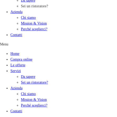
Da sapere
Sei un ristoratore?
Azienda
Chi siamo
Mission & Vision
Perché sceglierci?
Contatti
Menu
Home
Compra online
Le offerte
Servizi
Da sapere
Sei un ristoratore?
Azienda
Chi siamo
Mission & Vision
Perché sceglierci?
Contatti