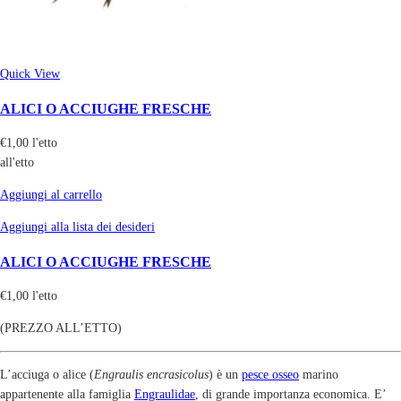
Quick View
ALICI O ACCIUGHE FRESCHE
€
1,00
l'etto
all'etto
Aggiungi al carrello
Aggiungi alla lista dei desideri
ALICI O ACCIUGHE FRESCHE
€
1,00
l'etto
(PREZZO ALL’ETTO)
L’acciuga o alice (
Engraulis encrasicolus
) è un
pesce osseo
marino
appartenente alla famiglia
Engraulidae
, di grande importanza economica. E’