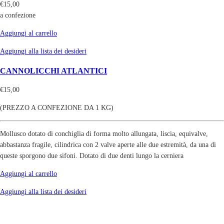
€
15,00
a confezione
Aggiungi al carrello
Aggiungi alla lista dei desideri
CANNOLICCHI ATLANTICI
€
15,00
(PREZZO A CONFEZIONE DA 1 KG)
Mollusco dotato di conchiglia di forma molto allungata, liscia, equivalve,
abbastanza fragile, cilindrica con 2 valve aperte alle due estremità, da una di
queste sporgono due sifoni. Dotato di due denti lungo la cerniera
Aggiungi al carrello
Aggiungi alla lista dei desideri