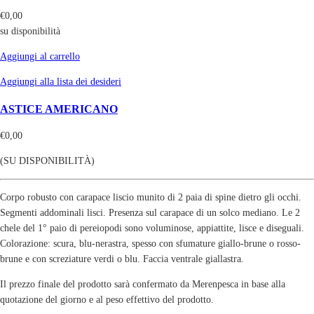
€
0,00
su disponibilità
Aggiungi al carrello
Aggiungi alla lista dei desideri
ASTICE AMERICANO
€
0,00
(SU DISPONIBILITÀ)
Corpo robusto con carapace liscio munito di 2 paia di spine dietro gli occhi.
Segmenti addominali lisci. Presenza sul carapace di un solco mediano. Le 2
chele del 1° paio di pereiopodi sono voluminose, appiattite, lisce e diseguali.
Colorazione: scura, blu-nerastra, spesso con sfumature giallo-brune o rosso-
brune e con screziature verdi o blu. Faccia ventrale giallastra.
Il prezzo finale del prodotto sarà confermato da Merenpesca in base alla
quotazione del giorno e al peso effettivo del prodotto.