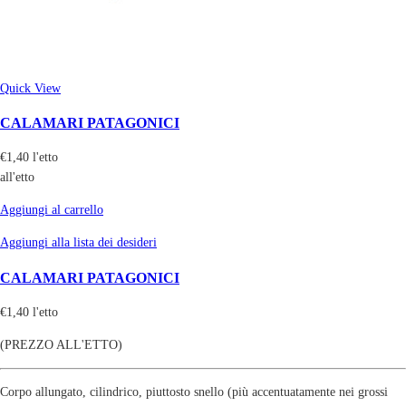
Quick View
CALAMARI PATAGONICI
€
1,40
l'etto
all'etto
Aggiungi al carrello
Aggiungi alla lista dei desideri
CALAMARI PATAGONICI
€
1,40
l'etto
(PREZZO ALL'ETTO)
Corpo allungato, cilindrico, piuttosto snello (più accentuatamente nei grossi