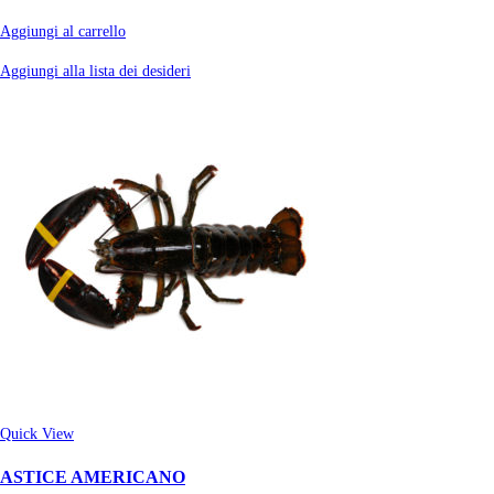
Aggiungi al carrello
Aggiungi alla lista dei desideri
Quick View
ASTICE AMERICANO