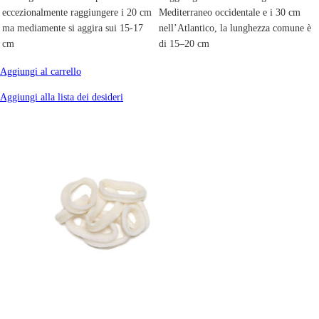
eccezionalmente raggiungere i 20 cm
Mediterraneo occidentale e i 30 cm
ma mediamente si aggira sui 15-17
nell’Atlantico, la lunghezza comune è
cm
di 15–20 cm
Aggiungi al carrello
Aggiungi alla lista dei desideri