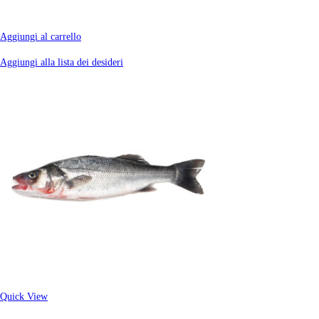
Aggiungi al carrello
Aggiungi alla lista dei desideri
Quick View