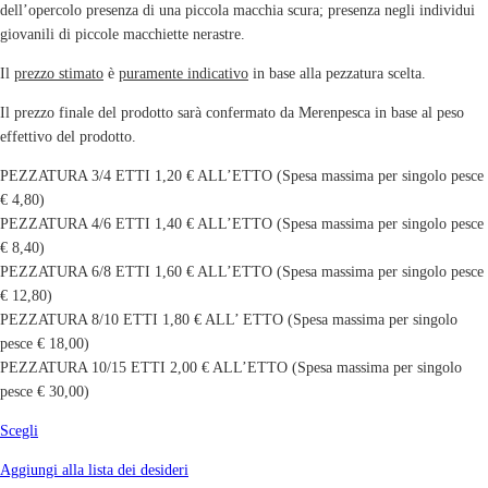
dell’opercolo presenza di una piccola macchia scura; presenza negli individui
giovanili di piccole macchiette nerastre.
Il
prezzo stimato
è
puramente indicativo
in base alla pezzatura scelta.
Il prezzo finale del prodotto sarà confermato da Merenpesca in base al peso
effettivo del prodotto.
PEZZATURA 3/4 ETTI 1,20 € ALL’ETTO (Spesa massima per singolo pesce
€ 4,80)
PEZZATURA 4/6 ETTI 1,40 € ALL’ETTO (Spesa massima per singolo pesce
€ 8,40)
PEZZATURA 6/8 ETTI 1,60 € ALL’ETTO (Spesa massima per singolo pesce
€ 12,80)
PEZZATURA 8/10 ETTI 1,80 € ALL’ ETTO (Spesa massima per singolo
pesce € 18,00)
PEZZATURA 10/15 ETTI 2,00 € ALL’ETTO (Spesa massima per singolo
pesce € 30,00)
Scegli
Aggiungi alla lista dei desideri