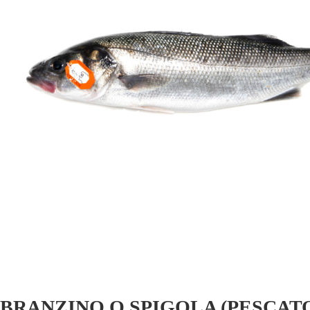
BRANZINO O SPIGOLA (PESCAT