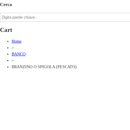
Cerca
Cart
Home
>
BANCO
>
BRANZINO O SPIGOLA (PESCATO)