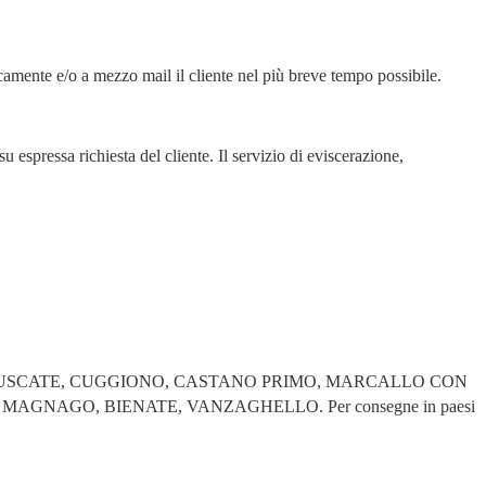
camente e/o a mezzo mail il cliente nel più breve tempo possibile.
 espressa richiesta del cliente. Il servizio di eviscerazione,
NO, MESERO, BUSCATE, CUGGIONO, CASTANO PRIMO, MARCALLO CON
AGO, BIENATE, VANZAGHELLO. Per consegne in paesi