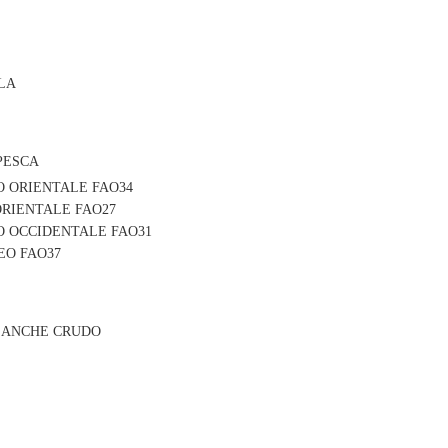
LA
PESCA
 ORIENTALE FAO34
RIENTALE FAO27
O OCCIDENTALE FAO31
O FAO37
O ANCHE CRUDO