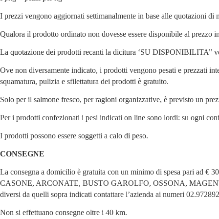
I prezzi vengono aggiornati settimanalmente in base alle quotazioni di 
Qualora il prodotto ordinato non dovesse essere disponibile al prezzo in
La quotazione dei prodotti recanti la dicitura ‘SU DISPONIBILITA’’ verrà
Ove non diversamente indicato, i prodotti vengono pesati e prezzati interi
squamatura, pulizia e sfilettatura dei prodotti è gratuito.
Solo per il salmone fresco, per ragioni organizzative, è previsto un prezz
Per i prodotti confezionati i pesi indicati on line sono lordi: su ogni co
I prodotti possono essere soggetti a calo di peso.
CONSEGNE
La consegna a domicilio è gratuita con un minimo di spesa pa
CASONE, ARCONATE, BUSTO GAROLFO, OSSONA, MAGENTA,
diversi da quelli sopra indicati contattare l’azienda ai numeri 02.972
Non si effettuano consegne oltre i 40 km.