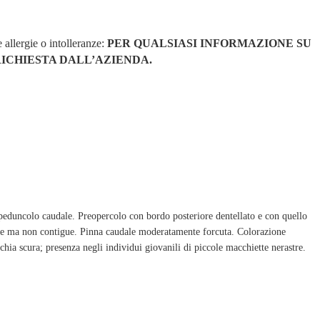
e allergie o intolleranze:
PER QUALSIASI INFORMAZIONE SU
ICHIESTA DALL’AZIENDA.
eduncolo caudale. Preopercolo con bordo posteriore dentellato e con quello
icine ma non contigue. Pinna caudale moderatamente forcuta. Colorazione
hia scura; presenza negli individui giovanili di piccole macchiette nerastre.