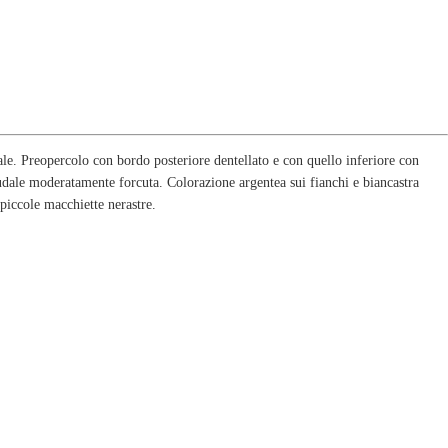
e. Preopercolo con bordo posteriore dentellato e con quello inferiore con
audale moderatamente forcuta. Colorazione argentea sui fianchi e biancastra
piccole macchiette nerastre.