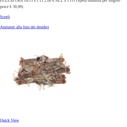
PEZZATURA 10/15 ETTI 2,00 € ALL’ETTO (Spesa massima per singolo
pesce € 30,00)
Scegli
Aggiungi alla lista dei desideri
Quick View