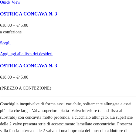
Quick View
OSTRICA CONCAVA N. 3
€
18,00
–
€
45,00
a confezione
Scegli
Aggiungi alla lista dei desideri
OSTRICA CONCAVA N. 3
€
18,00
–
€
45,00
(PREZZO A CONFEZIONE)
Conchiglia inequivalve di forma assai variabile, solitamente allungata e assai
più alta che larga. Valva superiore piatta. Valva inferiore (che si fissa al
substrato) con concavità molto profonda, a cucchiaio allungato. La superficie
delle 2 valve presenta strie di accrescimento lamellate concentriche. Presenza
sulla faccia interna delle 2 valve di una impronta del muscolo adduttore di