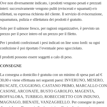
Ove non diversamente indicato, i prodotti vengono pesati e prezzati
interi: successivamente vengono puliti (eviscerati e squamati) e/o
sfilettati, su espressa richiesta del cliente. Il servizio di eviscerazione,
squamatura, pulizia e sfilettatura dei prodotti è gratuito.
Solo per il salmone fresco, per ragioni organizzative, è previsto un
prezzo per il pesce intero ed un prezzo per il filetto.
Per i prodotti confezionati i pesi indicati on line sono lordi: su ogni
confezione è poi riportato l’eventuale peso sgocciolato.
I prodotti possono essere soggetti a calo di peso.
CONSEGNE
La consegna a domicilio è gratuita con un minimo di spesa pari ad €
30,00 e viene effettuata nei seguenti paesi: INVERUNO, MESERO,
BUSCATE, CUGGIONO, CASTANO PRIMO, MARCALLO CON
CASONE, ARCONATE, BUSTO GAROLFO, MAGENTA,
BOFFALORA, TURBIGO, ROBECCHETTO CON INDUNO,
MAGNAGO, BIENATE, VANZAGHELLO. Per consegne in paesi