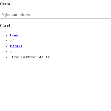
Cerca
Cart
Home
>
BANCO
>
TONNO A PINNE GIALLE