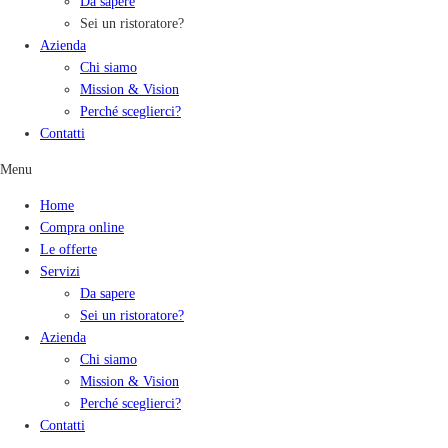
Da sapere
Sei un ristoratore?
Azienda
Chi siamo
Mission & Vision
Perché sceglierci?
Contatti
Menu
Home
Compra online
Le offerte
Servizi
Da sapere
Sei un ristoratore?
Azienda
Chi siamo
Mission & Vision
Perché sceglierci?
Contatti