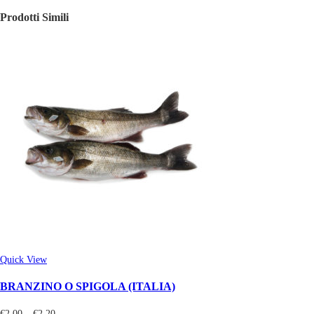
Prodotti Simili
Quick View
BRANZINO O SPIGOLA (ITALIA)
€
2,00
–
€
2,20