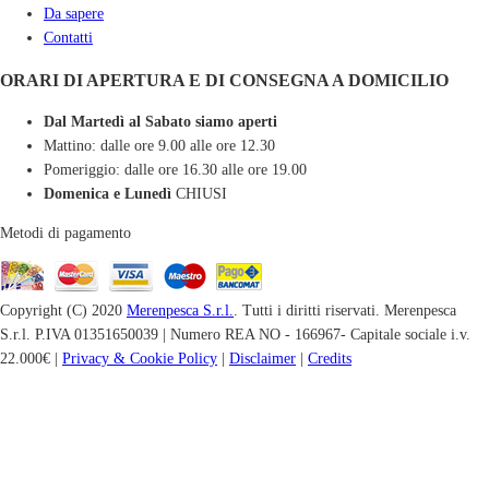
Da sapere
Contatti
ORARI DI APERTURA E DI CONSEGNA A DOMICILIO
Dal Martedì al Sabato siamo aperti
Mattino: dalle ore 9.00 alle ore 12.30
Pomeriggio: dalle ore 16.30 alle ore 19.00
Domenica e Lunedì
CHIUSI
Metodi di pagamento
Copyright (C) 2020
Merenpesca S.r.l.
. Tutti i diritti riservati. Merenpesca
S.r.l. P.IVA 01351650039 | Numero REA NO - 166967- Capitale sociale i.v.
22.000€ |
Privacy & Cookie Policy
|
Disclaimer
|
Credits