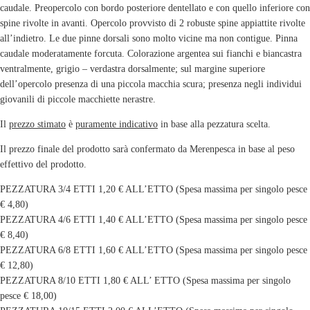
caudale. Preopercolo con bordo posteriore dentellato e con quello inferiore con
spine rivolte in avanti. Opercolo provvisto di 2 robuste spine appiattite rivolte
all’indietro. Le due pinne dorsali sono molto vicine ma non contigue. Pinna
caudale moderatamente forcuta. Colorazione argentea sui fianchi e biancastra
ventralmente, grigio – verdastra dorsalmente; sul margine superiore
dell’opercolo presenza di una piccola macchia scura; presenza negli individui
giovanili di piccole macchiette nerastre.
Il
prezzo stimato
è
puramente indicativo
in base alla pezzatura scelta.
Il prezzo finale del prodotto sarà confermato da Merenpesca in base al peso
effettivo del prodotto.
PEZZATURA 3/4 ETTI 1,20 € ALL’ETTO (Spesa massima per singolo pesce
€ 4,80)
PEZZATURA 4/6 ETTI 1,40 € ALL’ETTO (Spesa massima per singolo pesce
€ 8,40)
PEZZATURA 6/8 ETTI 1,60 € ALL’ETTO (Spesa massima per singolo pesce
€ 12,80)
PEZZATURA 8/10 ETTI 1,80 € ALL’ ETTO (Spesa massima per singolo
pesce € 18,00)