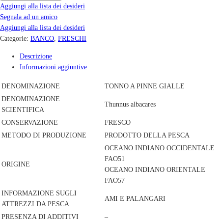
Aggiungi alla lista dei desideri
Segnala ad un amico
Aggiungi alla lista dei desideri
Categorie:
BANCO
,
FRESCHI
Descrizione
Informazioni aggiuntive
DENOMINAZIONE
TONNO A PINNE GIALLE
DENOMINAZIONE
Thunnus albacares
SCIENTIFICA
CONSERVAZIONE
FRESCO
METODO DI PRODUZIONE
PRODOTTO DELLA PESCA
OCEANO INDIANO OCCIDENTALE
FAO51
ORIGINE
OCEANO INDIANO ORIENTALE
FAO57
INFORMAZIONE SUGLI
AMI E PALANGARI
ATTREZZI DA PESCA
PRESENZA DI ADDITIVI
–