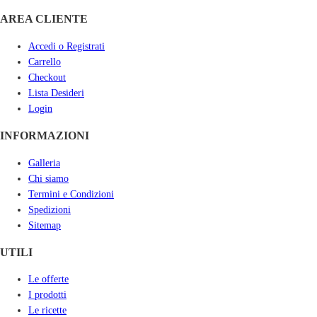
AREA CLIENTE
Accedi o Registrati
Carrello
Checkout
Lista Desideri
Login
INFORMAZIONI
Galleria
Chi siamo
Termini e Condizioni
Spedizioni
Sitemap
UTILI
Le offerte
I prodotti
Le ricette