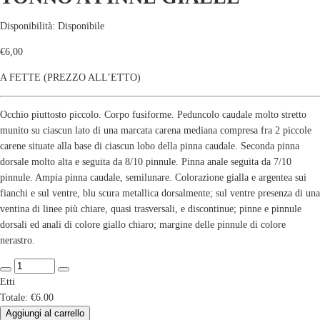
Disponibilità:
Disponibile
€
6,00
A FETTE (PREZZO ALL’ETTO)
Occhio piuttosto piccolo. Corpo fusiforme. Peduncolo caudale molto stretto
munito su ciascun lato di una marcata carena mediana compresa fra 2 piccole
carene situate alla base di ciascun lobo della pinna caudale. Seconda pinna
dorsale molto alta e seguita da 8/10 pinnule. Pinna anale seguita da 7/10
pinnule. Ampia pinna caudale, semilunare. Colorazione gialla e argentea sui
fianchi e sul ventre, blu scura metallica dorsalmente; sul ventre presenza di una
ventina di linee più chiare, quasi trasversali, e discontinue; pinne e pinnule
dorsali ed anali di colore giallo chiaro; margine delle pinnule di colore
nerastro.
Etti
Totale:
€6.00
Aggiungi al carrello