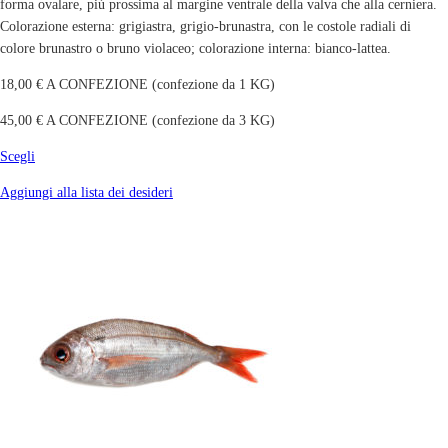
forma ovalare, più prossima al margine ventrale della valva che alla cerniera.
Colorazione esterna: grigiastra, grigio-brunastra, con le costole radiali di
colore brunastro o bruno violaceo; colorazione interna: bianco-lattea.
18,00 € A CONFEZIONE (confezione da 1 KG)
45,00 € A CONFEZIONE (confezione da 3 KG)
Scegli
Aggiungi alla lista dei desideri