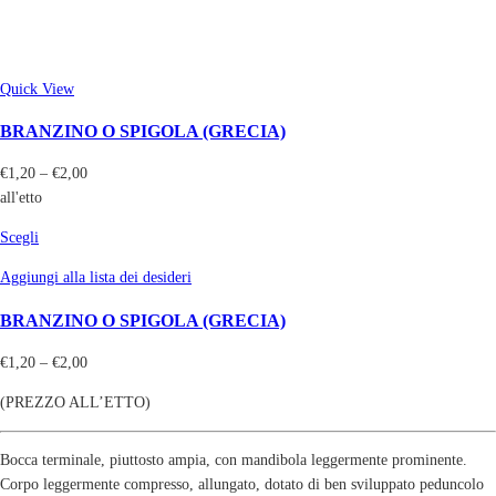
Quick View
BRANZINO O SPIGOLA (GRECIA)
€
1,20
–
€
2,00
all'etto
Scegli
Aggiungi alla lista dei desideri
BRANZINO O SPIGOLA (GRECIA)
€
1,20
–
€
2,00
(PREZZO ALL’ETTO)
Bocca terminale, piuttosto ampia, con mandibola leggermente prominente.
Corpo leggermente compresso, allungato, dotato di ben sviluppato peduncolo