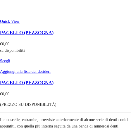
Quick View
PAGELLO (PEZZOGNA)
€
0,00
su disponibilità
Scegli
Aggiungi alla lista dei desideri
PAGELLO (PEZZOGNA)
€
0,00
(PREZZO SU DISPONIBILITÀ)
Le mascelle, entrambe, provviste anteriormente di alcune serie di denti conici
appuntiti, con quella più interna seguita da una banda di numerosi denti