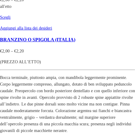
all'etto
Scegli
Aggiungi alla lista dei desideri
BRANZINO O SPIGOLA (ITALIA)
€
2,00
–
€
2,20
(PREZZO ALL’ETTO)
Bocca terminale, piuttosto ampia, con mandibola leggermente prominente.
Corpo leggermente compresso, allungato, dotato di ben sviluppato peduncolo
caudale. Preopercolo con bordo posteriore dentellato e con quello inferiore con
spine rivolte in avanti. Opercolo provvisto di 2 robuste spine appiattite rivolte
all’indietro. Le due pinne dorsali sono molto vicine ma non contigue. Pinna
caudale moderatamente forcuta. Colorazione argentea sui fianchi e biancastra
ventralmente, grigio – verdastra dorsalmente; sul margine superiore
dell’opercolo presenza di una piccola macchia scura; presenza negli individui
giovanili di piccole macchiette nerastre.