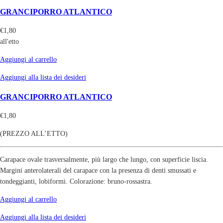
GRANCIPORRO ATLANTICO
€
1,80
all'etto
Aggiungi al carrello
Aggiungi alla lista dei desideri
GRANCIPORRO ATLANTICO
€
1,80
(PREZZO ALL’ETTO)
Carapace ovale trasversalmente, più largo che lungo, con superficie liscia.
Margini anterolaterali del carapace con la presenza di denti smussati e
tondeggianti, lobiformi. Colorazione: bruno-rossastra.
Aggiungi al carrello
Aggiungi alla lista dei desideri