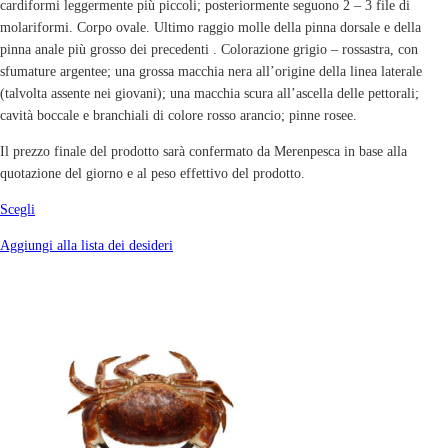
cardiformi leggermente più piccoli; posteriormente seguono 2 – 3 file di
molariformi. Corpo ovale. Ultimo raggio molle della pinna dorsale e della
pinna anale più grosso dei precedenti . Colorazione grigio – rossastra, con
sfumature argentee; una grossa macchia nera all’origine della linea laterale
(talvolta assente nei giovani); una macchia scura all’ascella delle pettorali;
cavità boccale e branchiali di colore rosso arancio; pinne rosee.
Il prezzo finale del prodotto sarà confermato da Merenpesca in base alla
quotazione del giorno e al peso effettivo del prodotto.
Scegli
Aggiungi alla lista dei desideri