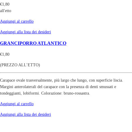
€
1,80
all'etto
Aggiungi al carrello
Aggiungi alla lista dei desideri
GRANCIPORRO ATLANTICO
€
1,80
(PREZZO ALL’ETTO)
Carapace ovale trasversalmente, più largo che lungo, con superficie liscia.
Margini anterolaterali del carapace con la presenza di denti smussati e
tondeggianti, lobiformi. Colorazione: bruno-rossastra.
Aggiungi al carrello
Aggiungi alla lista dei desideri