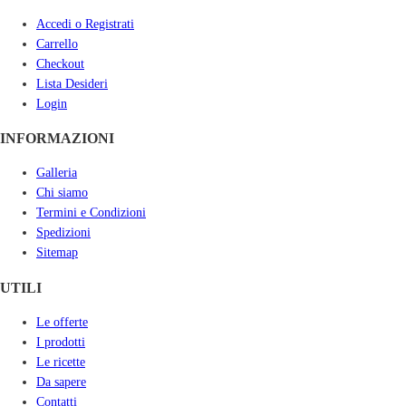
Accedi o Registrati
Carrello
Checkout
Lista Desideri
Login
INFORMAZIONI
Galleria
Chi siamo
Termini e Condizioni
Spedizioni
Sitemap
UTILI
Le offerte
I prodotti
Le ricette
Da sapere
Contatti