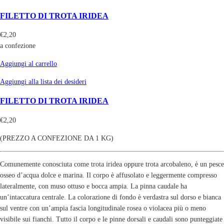
FILETTO DI TROTA IRIDEA
€
2,20
a confezione
Aggiungi al carrello
Aggiungi alla lista dei desideri
FILETTO DI TROTA IRIDEA
€
2,20
(PREZZO A CONFEZIONE DA 1 KG)
Comunemente conosciuta come trota iridea oppure trota arcobaleno, è un pesce
osseo d’acqua dolce e marina. Il corpo è affusolato e leggermente compresso
lateralmente, con muso ottuso e bocca ampia. La pinna caudale ha
un’intaccatura centrale. La colorazione di fondo è verdastra sul dorso e bianca
sul ventre con un’ampia fascia longitudinale rosea o violacea più o meno
visibile sui fianchi. Tutto il corpo e le pinne dorsali e caudali sono punteggiate