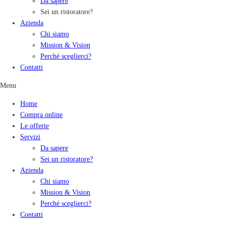
Da sapere
Sei un ristoratore?
Azienda
Chi siamo
Mission & Vision
Perché sceglierci?
Contatti
Menu
Home
Compra online
Le offerte
Servizi
Da sapere
Sei un ristoratore?
Azienda
Chi siamo
Mission & Vision
Perché sceglierci?
Contatti