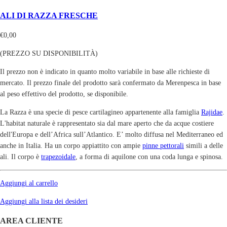
ALI DI RAZZA FRESCHE
€
0,00
(PREZZO SU DISPONIBILITÀ)
Il prezzo non è indicato in quanto molto variabile in base alle richieste di
mercato. Il prezzo finale del prodotto sarà confermato da Merenpesca in base
al peso effettivo del prodotto, se disponibile.
La Razza è una specie di pesce cartilagineo appartenente alla famiglia
Rajidae
.
L'habitat naturale è rappresentato sia dal mare aperto che da acque costiere
dell'Europa e dell’Africa sull’Atlantico. E’ molto diffusa nel Mediterraneo ed
anche in Italia. Ha un corpo appiattito con ampie
pinne pettorali
simili a delle
ali. Il corpo è
trapezoidale
, a forma di aquilone con una coda lunga e spinosa.
Aggiungi al carrello
Aggiungi alla lista dei desideri
AREA CLIENTE