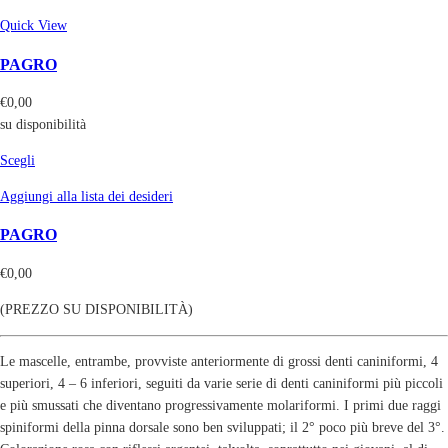
Quick View
PAGRO
€
0,00
su disponibilità
Scegli
Aggiungi alla lista dei desideri
PAGRO
€
0,00
(PREZZO SU DISPONIBILITÀ)
Le mascelle, entrambe, provviste anteriormente di grossi denti caniniformi, 4
superiori, 4 – 6 inferiori, seguiti da varie serie di denti caniniformi più piccoli
e più smussati che diventano progressivamente molariformi. I primi due raggi
spiniformi della pinna dorsale sono ben sviluppati; il 2° poco più breve del 3°.