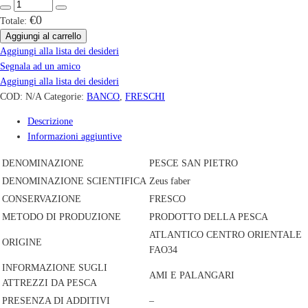
€0
Totale:
Aggiungi al carrello
Aggiungi alla lista dei desideri
Segnala ad un amico
Aggiungi alla lista dei desideri
COD:
N/A
Categorie:
BANCO
,
FRESCHI
Descrizione
Informazioni aggiuntive
DENOMINAZIONE
PESCE SAN PIETRO
DENOMINAZIONE SCIENTIFICA
Zeus faber
CONSERVAZIONE
FRESCO
METODO DI PRODUZIONE
PRODOTTO DELLA PESCA
ATLANTICO CENTRO ORIENTALE
ORIGINE
FAO34
INFORMAZIONE SUGLI
AMI E PALANGARI
ATTREZZI DA PESCA
PRESENZA DI ADDITIVI
–