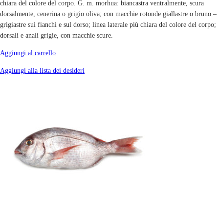
chiara del colore del corpo. G. m. morhua: biancastra ventralmente, scura
dorsalmente, cenerina o grigio oliva; con macchie rotonde giallastre o bruno –
grigiastre sui fianchi e sul dorso; linea laterale più chiara del colore del corpo;
dorsali e anali grigie, con macchie scure.
Aggiungi al carrello
Aggiungi alla lista dei desideri