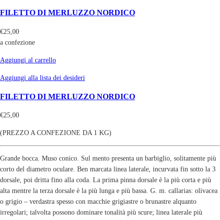
FILETTO DI MERLUZZO NORDICO
€
25,00
a confezione
Aggiungi al carrello
Aggiungi alla lista dei desideri
FILETTO DI MERLUZZO NORDICO
€
25,00
(PREZZO A CONFEZIONE DA 1 KG)
Grande bocca. Muso conico. Sul mento presenta un barbiglio, solitamente più
corto del diametro oculare. Ben marcata linea laterale, incurvata fin sotto la 3
dorsale, poi dritta fino alla coda. La prima pinna dorsale è la più corta e più
alta mentre la terza dorsale è la più lunga e più bassa. G. m. callarias: olivacea
o grigio – verdastra spesso con macchie grigiastre o brunastre alquanto
irregolari; talvolta possono dominare tonalità più scure; linea laterale più