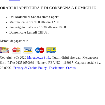
ORARI DI APERTURA E DI CONSEGNA A DOMICILIO
Dal Martedì al Sabato siamo aperti
Mattino: dalle ore 9.00 alle ore 12.30
Pomeriggio: dalle ore 16.30 alle ore 19.00
Domenica e Lunedì
CHIUSI
Metodi di pagamento
Copyright (C) 2020
Merenpesca S.r.l.
. Tutti i diritti riservati. Merenpesca
S.r.l. P.IVA 01351650039 | Numero REA NO - 166967- Capitale sociale i.v.
22.000€ |
Privacy & Cookie Policy
|
Disclaimer
|
Credits