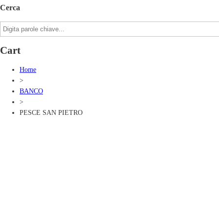
Cerca
Cart
Home
>
BANCO
>
PESCE SAN PIETRO