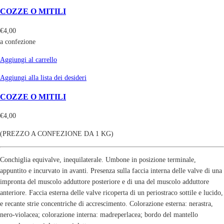
COZZE O MITILI
€
4,00
a confezione
Aggiungi al carrello
Aggiungi alla lista dei desideri
COZZE O MITILI
€
4,00
(PREZZO A CONFEZIONE DA 1 KG)
Conchiglia equivalve, inequilaterale. Umbone in posizione terminale,
appuntito e incurvato in avanti. Presenza sulla faccia interna delle valve di una
impronta del muscolo adduttore posteriore e di una del muscolo adduttore
anteriore. Faccia esterna delle valve ricoperta di un periostraco sottile e lucido,
e recante strie concentriche di accrescimento. Colorazione esterna: nerastra,
nero-violacea; colorazione interna: madreperlacea; bordo del mantello