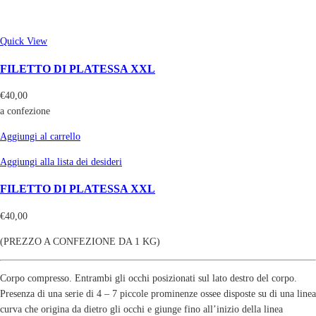
Quick View
FILETTO DI PLATESSA XXL
€
40,00
a confezione
Aggiungi al carrello
Aggiungi alla lista dei desideri
FILETTO DI PLATESSA XXL
€
40,00
(PREZZO A CONFEZIONE DA 1 KG)
Corpo compresso. Entrambi gli occhi posizionati sul lato destro del corpo.
Presenza di una serie di 4 – 7 piccole prominenze ossee disposte su di una linea
curva che origina da dietro gli occhi e giunge fino all’inizio della linea