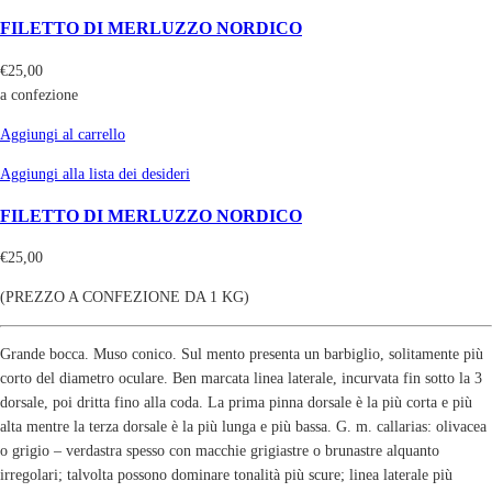
FILETTO DI MERLUZZO NORDICO
€
25,00
a confezione
Aggiungi al carrello
Aggiungi alla lista dei desideri
FILETTO DI MERLUZZO NORDICO
€
25,00
(PREZZO A CONFEZIONE DA 1 KG)
Grande bocca. Muso conico. Sul mento presenta un barbiglio, solitamente più
corto del diametro oculare. Ben marcata linea laterale, incurvata fin sotto la 3
dorsale, poi dritta fino alla coda. La prima pinna dorsale è la più corta e più
alta mentre la terza dorsale è la più lunga e più bassa. G. m. callarias: olivacea
o grigio – verdastra spesso con macchie grigiastre o brunastre alquanto
irregolari; talvolta possono dominare tonalità più scure; linea laterale più