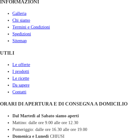
INFORMAZIONI
Galleria
Chi siamo
Termini e Condizioni
Spedizioni
Sitemap
UTILI
Le offerte
I prodotti
Le ricette
Da sapere
Contatti
ORARI DI APERTURA E DI CONSEGNA A DOMICILIO
Dal Martedì al Sabato siamo aperti
Mattino: dalle ore 9.00 alle ore 12.30
Pomeriggio: dalle ore 16.30 alle ore 19.00
Domenica e Lunedì
CHIUSI