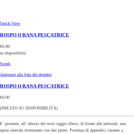
Quick View
ROSPO O RANA PESCATRICE
€
0,00
su disponibilità
Scegli
Aggiungi alla lista dei desideri
ROSPO O RANA PESCATRICE
€
0,00
(PREZZO SU DISPONIBILITÀ)
E’ presente, all’ altezza del terzo raggio libero, di fronte alle pettorali, una
spina omerale terminante con due punte. Presenza di appendici cutanee a