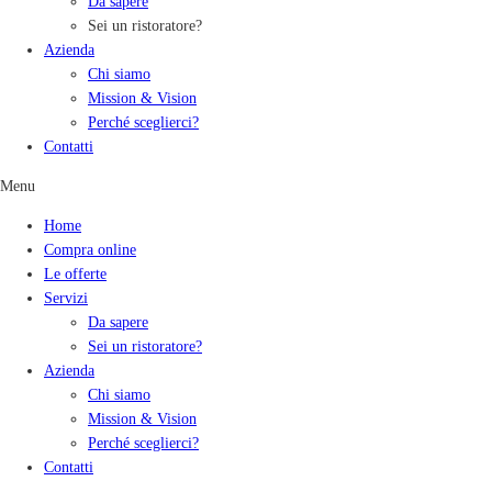
Da sapere
Sei un ristoratore?
Azienda
Chi siamo
Mission & Vision
Perché sceglierci?
Contatti
Menu
Home
Compra online
Le offerte
Servizi
Da sapere
Sei un ristoratore?
Azienda
Chi siamo
Mission & Vision
Perché sceglierci?
Contatti