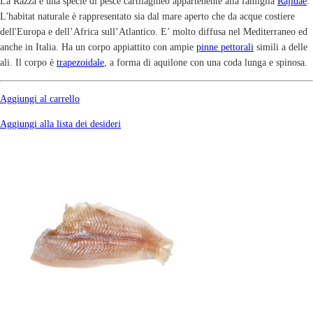
La Razza è una specie di pesce cartilagineo appartenente alla famiglia
Rajidae
.
L'habitat naturale è rappresentato sia dal mare aperto che da acque costiere
dell'Europa e dell’Africa sull’Atlantico. E’ molto diffusa nel Mediterraneo ed
anche in Italia. Ha un corpo appiattito con ampie
pinne pettorali
simili a delle
ali. Il corpo è
trapezoidale
, a forma di aquilone con una coda lunga e spinosa.
Aggiungi al carrello
Aggiungi alla lista dei desideri