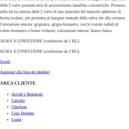
delle 2 valve presenta strie di accrescimento lamellate concentriche. Presenza
sulla faccia interna delle 2 valve di una impronta del muscolo adduttore di
forma ovalare, più prossima al margine ventrale della valva che alla cerniera.
Colorazione esterna: grigiastra, grigio-brunastra, con le costole radiali di
colore brunastro o bruno violaceo; colorazione interna: bianco-lattea.
18,00 € A CONFEZIONE (confezione da 1 KG)
45,00 € A CONFEZIONE (confezione da 3 KG)
Scegli
Aggiungi alla lista dei desideri
AREA CLIENTE
Accedi o Registrati
Carrello
Checkout
Lista Desideri
Login