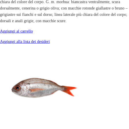
chiara del colore del corpo. G. m. morhua: biancastra ventralmente, scura
dorsalmente, cenerina o grigio oliva; con macchie rotonde giallastre o bruno –
grigiastre sui fianchi e sul dorso; linea laterale più chiara del colore del corpo;
dorsali e anali grigie, con macchie scure.
Aggiungi al carrello
Aggiungi alla lista dei desideri