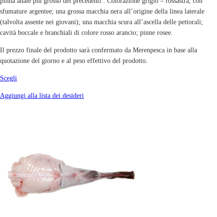
pinna anale più grosso dei precedenti . Colorazione grigio – rossastra, con
sfumature argentee; una grossa macchia nera all’origine della linea laterale
(talvolta assente nei giovani); una macchia scura all’ascella delle pettorali;
cavità boccale e branchiali di colore rosso arancio; pinne rosee.
Il prezzo finale del prodotto sarà confermato da Merenpesca in base alla
quotazione del giorno e al peso effettivo del prodotto.
Scegli
Aggiungi alla lista dei desideri