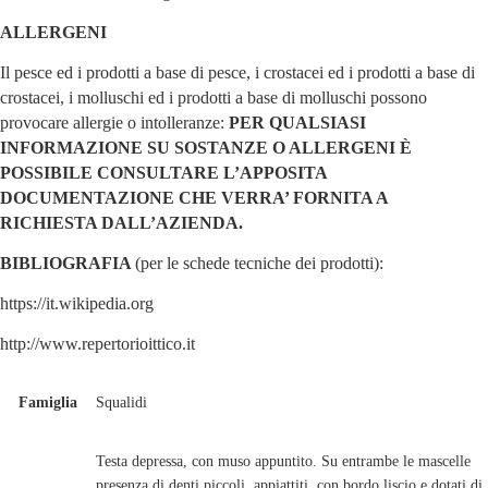
ALLERGENI
Il pesce ed i prodotti a base di pesce, i crostacei ed i prodotti a base di
crostacei, i molluschi ed i prodotti a base di molluschi possono
provocare allergie o intolleranze:
PER QUALSIASI
INFORMAZIONE SU SOSTANZE O ALLERGENI È
POSSIBILE CONSULTARE L’APPOSITA
DOCUMENTAZIONE CHE VERRA’ FORNITA A
RICHIESTA DALL’AZIENDA.
BIBLIOGRAFIA
(per le schede tecniche dei prodotti):
https://it.wikipedia.org
http://www.repertorioittico.it
Famiglia
Squalidi
Testa depressa, con muso appuntito. Su entrambe le mascelle
presenza di denti piccoli, appiattiti, con bordo liscio e dotati di