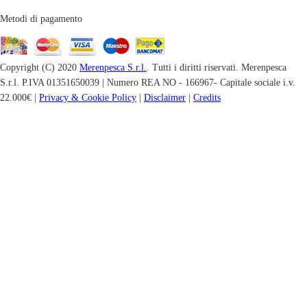
Metodi di pagamento
Copyright (C) 2020
Merenpesca S.r.l.
. Tutti i diritti riservati. Merenpesca
S.r.l. P.IVA 01351650039 | Numero REA NO - 166967- Capitale sociale i.v.
22.000€ |
Privacy & Cookie Policy
|
Disclaimer
|
Credits