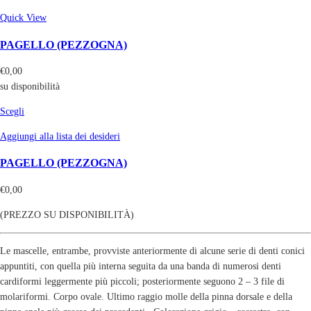
Quick View
PAGELLO (PEZZOGNA)
€
0,00
su disponibilità
Scegli
Aggiungi alla lista dei desideri
PAGELLO (PEZZOGNA)
€
0,00
(PREZZO SU DISPONIBILITÀ)
Le mascelle, entrambe, provviste anteriormente di alcune serie di denti conici
appuntiti, con quella più interna seguita da una banda di numerosi denti
cardiformi leggermente più piccoli; posteriormente seguono 2 – 3 file di
molariformi. Corpo ovale. Ultimo raggio molle della pinna dorsale e della