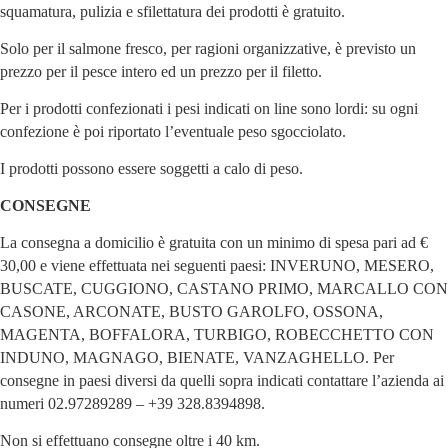
squamatura, pulizia e sfilettatura dei prodotti è gratuito.
Solo per il salmone fresco, per ragioni organizzative, è previsto un
prezzo per il pesce intero ed un prezzo per il filetto.
Per i prodotti confezionati i pesi indicati on line sono lordi: su ogni
confezione è poi riportato l’eventuale peso sgocciolato.
I prodotti possono essere soggetti a calo di peso.
CONSEGNE
La consegna a domicilio è gratuita con un minimo di spesa pari ad €
30,00 e viene effettuata nei seguenti paesi: INVERUNO, MESERO,
BUSCATE, CUGGIONO, CASTANO PRIMO, MARCALLO CON
CASONE, ARCONATE, BUSTO GAROLFO, OSSONA,
MAGENTA, BOFFALORA, TURBIGO, ROBECCHETTO CON
INDUNO, MAGNAGO, BIENATE, VANZAGHELLO. Per
consegne in paesi diversi da quelli sopra indicati contattare l’azienda ai
numeri 02.97289289 – +39 328.8394898.
Non si effettuano consegne oltre i 40 km.