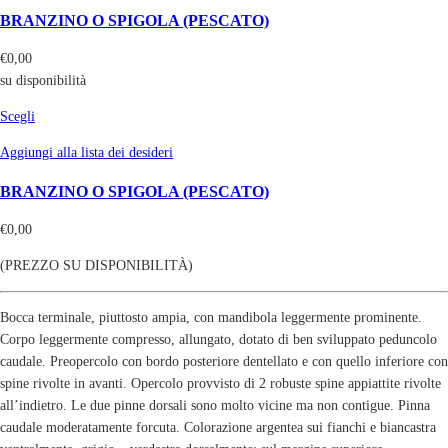
BRANZINO O SPIGOLA (PESCATO)
€
0,00
su disponibilità
Scegli
Aggiungi alla lista dei desideri
BRANZINO O SPIGOLA (PESCATO)
€
0,00
(PREZZO SU DISPONIBILITÀ)
Bocca terminale, piuttosto ampia, con mandibola leggermente prominente.
Corpo leggermente compresso, allungato, dotato di ben sviluppato peduncolo
caudale. Preopercolo con bordo posteriore dentellato e con quello inferiore con
spine rivolte in avanti. Opercolo provvisto di 2 robuste spine appiattite rivolte
all’indietro. Le due pinne dorsali sono molto vicine ma non contigue. Pinna
caudale moderatamente forcuta. Colorazione argentea sui fianchi e biancastra