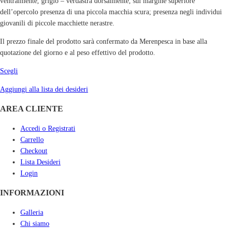
ventralmente, grigio – verdastra dorsalmente; sul margine superiore
dell’opercolo presenza di una piccola macchia scura; presenza negli individui
giovanili di piccole macchiette nerastre.
Il prezzo finale del prodotto sarà confermato da Merenpesca in base alla
quotazione del giorno e al peso effettivo del prodotto.
Scegli
Aggiungi alla lista dei desideri
AREA CLIENTE
Accedi o Registrati
Carrello
Checkout
Lista Desideri
Login
INFORMAZIONI
Galleria
Chi siamo