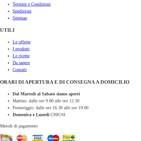
Termini e Condizioni
Spedizioni
Sitemap
UTILI
Le offerte
I prodotti
Le ricette
Da sapere
Contatti
ORARI DI APERTURA E DI CONSEGNA A DOMICILIO
Dal Martedì al Sabato siamo aperti
Mattino: dalle ore 9.00 alle ore 12.30
Pomeriggio: dalle ore 16.30 alle ore 19.00
Domenica e Lunedì
CHIUSI
Metodi di pagamento