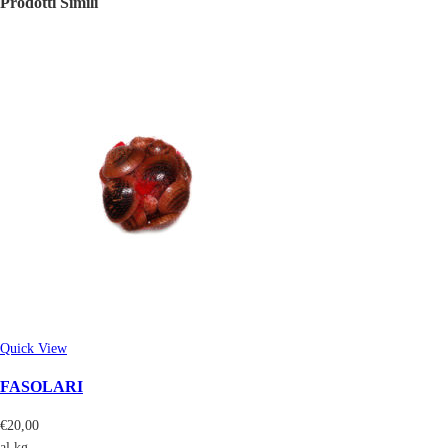
Prodotti Simili
Quick View
FASOLARI
€
20,00
al kg