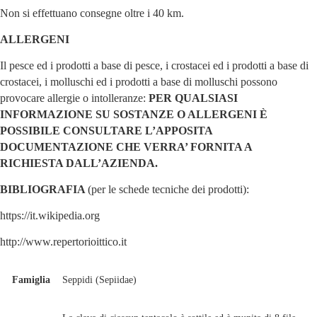
Non si effettuano consegne oltre i 40 km.
ALLERGENI
Il pesce ed i prodotti a base di pesce, i crostacei ed i prodotti a base di
crostacei, i molluschi ed i prodotti a base di molluschi possono
provocare allergie o intolleranze:
PER QUALSIASI
INFORMAZIONE SU SOSTANZE O ALLERGENI È
POSSIBILE CONSULTARE L’APPOSITA
DOCUMENTAZIONE CHE VERRA’ FORNITA A
RICHIESTA DALL’AZIENDA.
BIBLIOGRAFIA
(per le schede tecniche dei prodotti):
https://it.wikipedia.org
http://www.repertorioittico.it
Famiglia
Seppidi (Sepiidae)