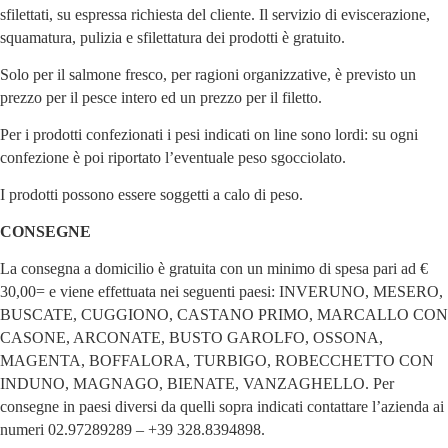
sfilettati, su espressa richiesta del cliente. Il servizio di eviscerazione,
squamatura, pulizia e sfilettatura dei prodotti è gratuito.
Solo per il salmone fresco, per ragioni organizzative, è previsto un
prezzo per il pesce intero ed un prezzo per il filetto.
Per i prodotti confezionati i pesi indicati on line sono lordi: su ogni
confezione è poi riportato l’eventuale peso sgocciolato.
I prodotti possono essere soggetti a calo di peso.
CONSEGNE
La consegna a domicilio è gratuita con un minimo di spesa pari ad €
30,00= e viene effettuata nei seguenti paesi: INVERUNO, MESERO,
BUSCATE, CUGGIONO, CASTANO PRIMO, MARCALLO CON
CASONE, ARCONATE, BUSTO GAROLFO, OSSONA,
MAGENTA, BOFFALORA, TURBIGO, ROBECCHETTO CON
INDUNO, MAGNAGO, BIENATE, VANZAGHELLO. Per
consegne in paesi diversi da quelli sopra indicati contattare l’azienda ai
numeri 02.97289289 – +39 328.8394898.