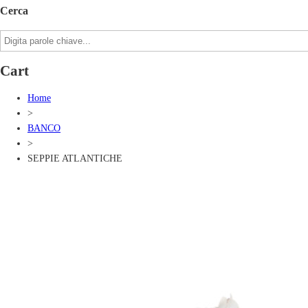
Cerca
Cart
Home
>
BANCO
>
SEPPIE ATLANTICHE