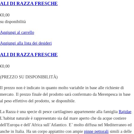
ALI DI RAZZA FRESCHE
€
0,00
su disponibilità
Aggiungi al carrello
Aggiungi alla lista dei desideri
ALI DI RAZZA FRESCHE
€
0,00
(PREZZO SU DISPONIBILITÀ)
Il prezzo non è indicato in quanto molto variabile in base alle richieste di
mercato. Il prezzo finale del prodotto sarà confermato da Merenpesca in base
al peso effettivo del prodotto, se disponibile.
La Razza è una specie di pesce cartilagineo appartenente alla famiglia
Rajidae
.
L'habitat naturale è rappresentato sia dal mare aperto che da acque costiere
dell'Europa e dell’Africa sull’Atlantico. E’ molto diffusa nel Mediterraneo ed
anche in Italia. Ha un corpo appiattito con ampie
pinne pettorali
simili a delle