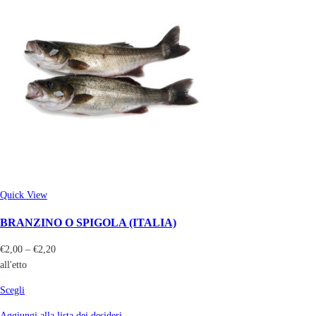
Quick View
BRANZINO O SPIGOLA (ITALIA)
€
2,00
–
€
2,20
all'etto
Scegli
Aggiungi alla lista dei desideri