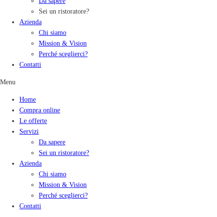
Da sapere
Sei un ristoratore?
Azienda
Chi siamo
Mission & Vision
Perché sceglierci?
Contatti
Menu
Home
Compra online
Le offerte
Servizi
Da sapere
Sei un ristoratore?
Azienda
Chi siamo
Mission & Vision
Perché sceglierci?
Contatti