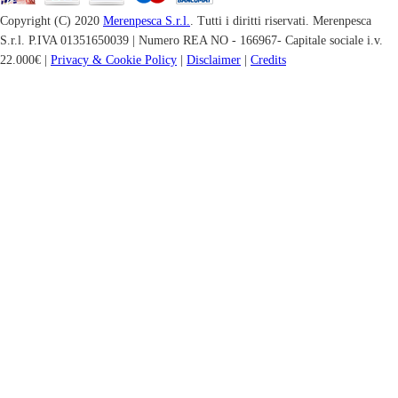
Copyright (C) 2020
Merenpesca S.r.l.
. Tutti i diritti riservati. Merenpesca
S.r.l. P.IVA 01351650039 | Numero REA NO - 166967- Capitale sociale i.v.
22.000€ |
Privacy & Cookie Policy
|
Disclaimer
|
Credits