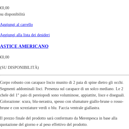
€
0,00
su disponibilità
Aggiungi al carrello
Aggiungi alla lista dei desideri
ASTICE AMERICANO
€
0,00
(SU DISPONIBILITÀ)
Corpo robusto con carapace liscio munito di 2 paia di spine dietro gli occhi.
Segmenti addominali lisci. Presenza sul carapace di un solco mediano. Le 2
chele del 1° paio di pereiopodi sono voluminose, appiattite, lisce e diseguali.
Colorazione: scura, blu-nerastra, spesso con sfumature giallo-brune o rosso-
brune e con screziature verdi o blu. Faccia ventrale giallastra.
Il prezzo finale del prodotto sarà confermato da Merenpesca in base alla
quotazione del giorno e al peso effettivo del prodotto.