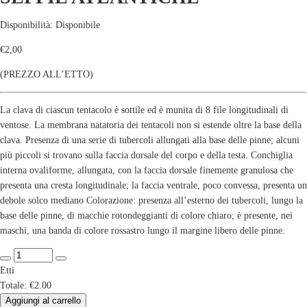
Disponibilità:
Disponibile
€
2,00
(PREZZO ALL’ETTO)
La clava di ciascun tentacolo è sottile ed è munita di 8 file longitudinali di
ventose. La membrana natatoria dei tentacoli non si estende oltre la base della
clava. Presenza di una serie di tubercoli allungati alla base delle pinne; alcuni
più piccoli si trovano sulla faccia dorsale del corpo e della testa. Conchiglia
interna ovaliforme, allungata, con la faccia dorsale finemente granulosa che
presenta una cresta longitudinale; la faccia ventrale, poco convessa, presenta un
debole solco mediano Colorazione: presenza all’esterno dei tubercoli, lungo la
base delle pinne, di macchie rotondeggianti di colore chiaro; è presente, nei
maschi, una banda di colore rossastro lungo il margine libero delle pinne.
Etti
Totale:
€2.00
Aggiungi al carrello